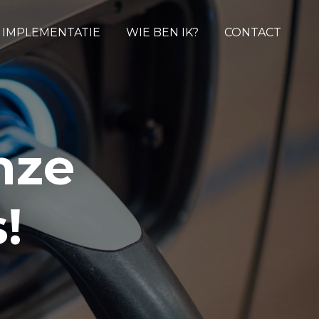
& IMPLEMENTATIE
WIE BEN IK?
CONTACT
nze
!