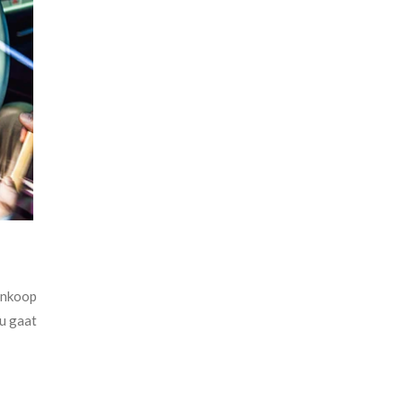
 inkoop
nu gaat