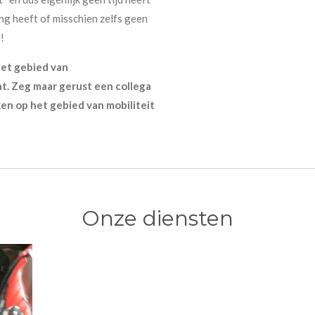
ing heeft of misschien zelfs geen
!
het gebied van
. Zeg maar gerust een collega
ken op het gebied van mobiliteit
Onze diensten