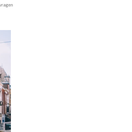
 vragen