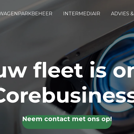
WAGENPARKBEHEER
INTERMEDIAIR
ADVIES 
uw fleet is o
Corebusiness
Neem contact met ons op!