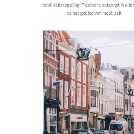
mobiliteitsregeling. Fleetcore ontzorgt in alle
op het gebied van mobiliteit