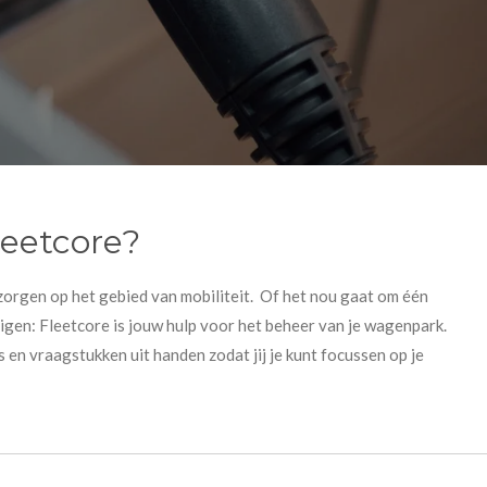
leetcore?
zorgen op het gebied van mobiliteit. Of het nou gaat om één
igen: Fleetcore is jouw hulp voor het beheer van je wagenpark.
s en vraagstukken uit handen zodat jij je kunt focussen op je