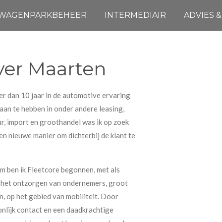
WAGENPARKBEHEER
INTERMEDIAIR
ADVIES 
er Maarten
r dan 10 jaar in de automotive ervaring
an te hebben in onder andere leasing,
r, import en groothandel was ik op zoek
en nieuwe manier om dichterbij de klant te
 ben ik Fleetcore begonnen, met als
 het ontzorgen van ondernemers, groot
in, op het gebied van mobiliteit. Door
nlijk contact en een daadkrachtige