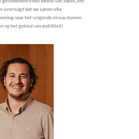
 gecombineerd met kennis van zaken, ben
an overtuigd dat we samen elke
eming naar het volgende niveau kunnen
n op het gebied van mobiliteit!