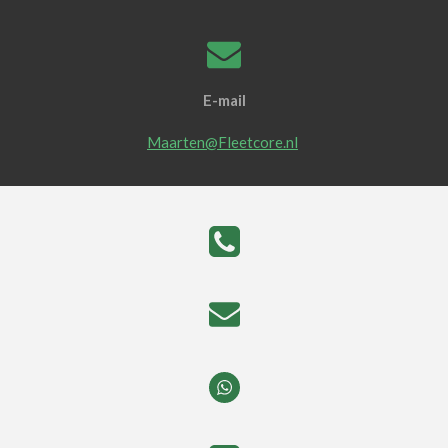
E-mail
Maarten@Fleetcore.nl