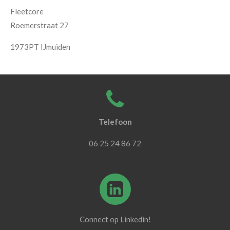
Fleetcore
Roemerstraat 27
1973PT IJmuiden
Telefoon
06 25 24 86 72
Connect op Linkedin!