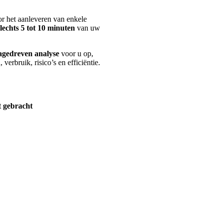
or het aanleveren van enkele
slechts 5 tot 10 minuten
van uw
tagedreven analyse
voor u op,
verbruik, risico’s en efficiëntie.
t gebracht