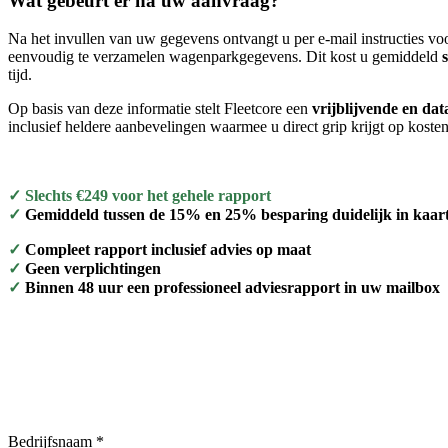
Wat gebeurt er na uw aanvraag?
Na het invullen van uw gegevens ontvangt u per e-mail instructies vo
eenvoudig te verzamelen wagenparkgegevens. Dit kost u gemiddeld
tijd.
Op basis van deze informatie stelt Fleetcore een
vrijblijvende en da
inclusief heldere aanbevelingen waarmee u direct grip krijgt op kosten, 
✓ Slechts €249 voor het gehele rapport
✓
Gemiddeld tussen de 15% en 25% besparing duidelijk in kaar
✓
Compleet rapport inclusief advies op maat
✓
Geen verplichtingen
✓
Binnen 48 uur een professioneel adviesrapport in uw mailbox
Bedrijfsnaam *