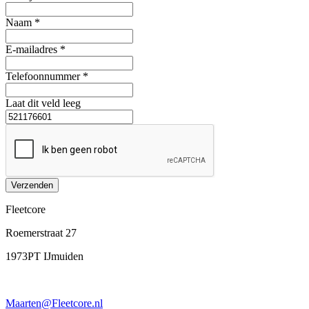
Naam *
E-mailadres *
Telefoonnummer *
Laat dit veld leeg
Verzenden
Fleetcore
Roemerstraat 27
1973PT IJmuiden
Maarten@Fleetcore.nl