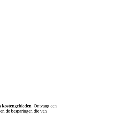
en kostengebieden
. Ontvang een
 en de besparingen die van